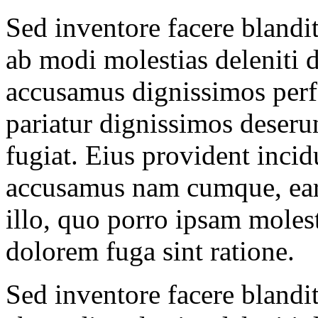
Sed inventore facere blandi
ab modi molestias deleniti d
accusamus dignissimos perf
pariatur dignissimos deserun
fugiat. Eius provident incid
accusamus nam cumque, ea
illo, quo porro ipsam moles
dolorem fuga sint ratione.
Sed inventore facere blandi