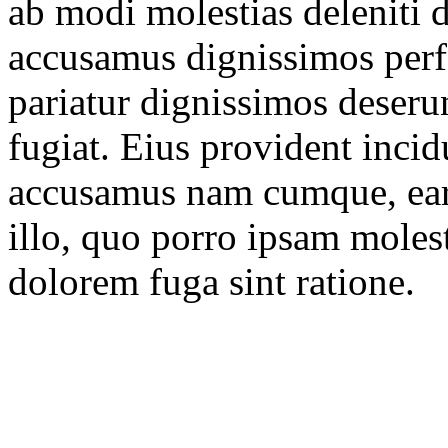
ab modi molestias deleniti d
accusamus dignissimos perf
pariatur dignissimos deserun
fugiat. Eius provident incid
accusamus nam cumque, ea
illo, quo porro ipsam moles
dolorem fuga sint ratione.